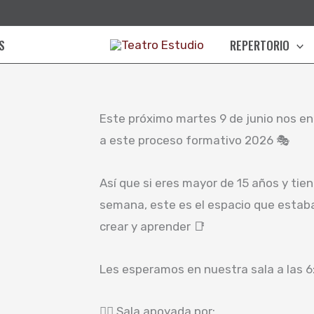
S
REPERTORIO
Este próximo martes 9 de junio nos en
a este proceso formativo 2026 🎭
Así que si eres mayor de 15 años y tien
semana, este es el espacio que estab
crear y aprender 📑
Les esperamos en nuestra sala a las 6
👉🏼 Sala apoyada por: