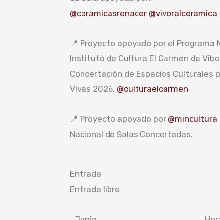
@ceramicasrenacer
@vivoralceramica
📍 Proyecto apoyado por el Programa M
Instituto de Cultura El Carmen de Vibo
Concertación de Espacios Culturales p
Vivas 2026.
@culturaelcarmen
📍 Proyecto apoyado por
@mincultura
Nacional de Salas Concertadas.
Entrada
Entrada libre
Junio
Hor