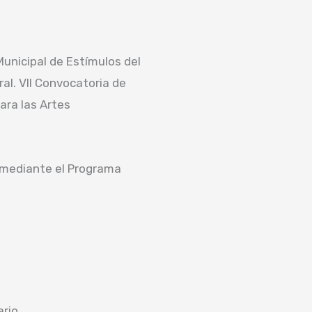
unicipal de Estímulos del
ral. VII Convocatoria de
ara las Artes
mediante el Programa
ario