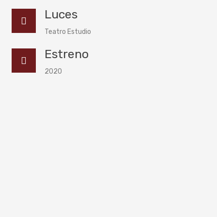
Luces
Teatro Estudio
Estreno
2020