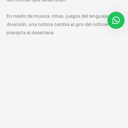
En medio de música, rimas, juegos del lenguaje y
diversión, una noticia cambia el giro del noticiero y
precipita el desenlace.
Brochure
Descarga nuestro brochure con las
especificaciones técnicas de la obra.
Descargar PDF