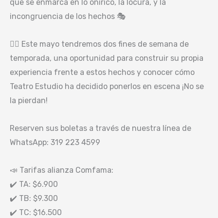
que se enmarca en lo onírico, la locura, y la
incongruencia de los hechos 🎭
👉🏼 Este mayo tendremos dos fines de semana de
temporada, una oportunidad para construir su propia
experiencia frente a estos hechos y conocer cómo
Teatro Estudio ha decidido ponerlos en escena ¡No se
la pierdan!
Reserven sus boletas a través de nuestra línea de
WhatsApp: 319 223 4599
📣 Tarifas alianza Comfama:
✔️ TA: $6.900
✔️ TB: $9.300
✔️ TC: $16.500