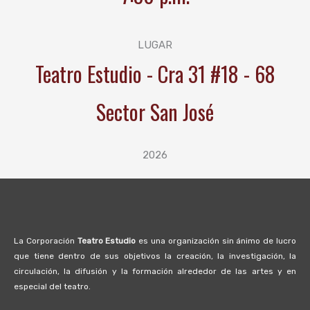
LUGAR
Teatro Estudio - Cra 31 #18 - 68
Sector San José
2026
La Corporación
Teatro Estudio
es una organización sin ánimo de lucro
que tiene dentro de sus objetivos la creación, la investigación, la
circulación, la difusión y la formación alrededor de las artes y en
especial del teatro.