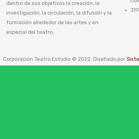
Col
dentro de sus objetivos la creación, la
319
investigación, la circulación, la difusión y la
formación alrededor de las artes y en
especial del teatro.
Corporación Teatro Estudio © 2022. Diseñado por
Sist