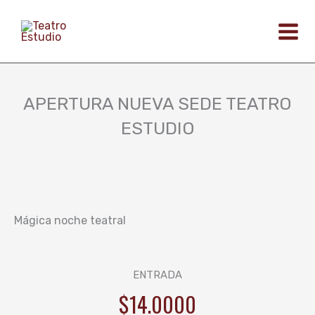
Ir
al
contenido
APERTURA NUEVA SEDE TEATRO
ESTUDIO
Mágica noche teatral
ENTRADA
$14.0000