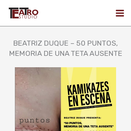
Ir
al
contenido
BEATRIZ DUQUE – 50 PUNTOS,
MEMORIA DE UNA TETA AUSENTE