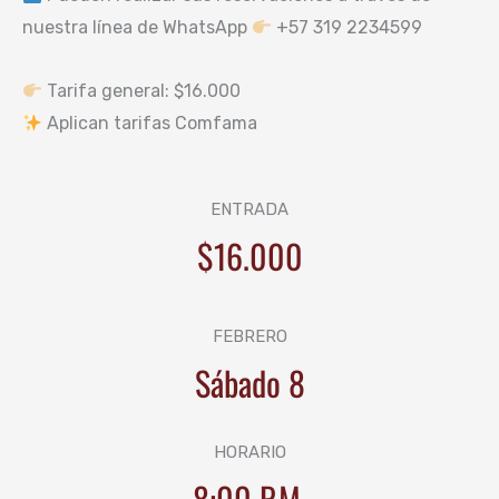
nuestra línea de WhatsApp
+57 319 2234599
Tarifa general: $16.000
Aplican tarifas Comfama
ENTRADA
$16.000
FEBRERO
Sábado 8
HORARIO
8:00 P.M.