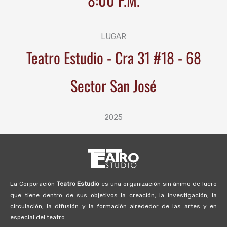
LUGAR
Teatro Estudio - Cra 31 #18 - 68
Sector San José
2025
La Corporación
Teatro Estudio
es una organización sin ánimo de lucro
que tiene dentro de sus objetivos la creación, la investigación, la
circulación, la difusión y la formación alrededor de las artes y en
especial del teatro.