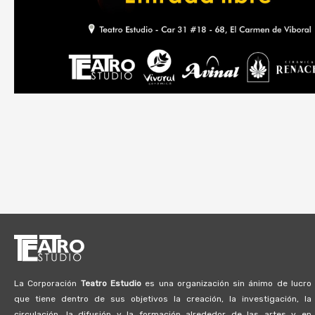
La Corporación
Teatro Estudio
es una organización sin ánimo de lucro
que tiene dentro de sus objetivos la creación, la investigación, la
circulación, la difusión y la formación alrededor de las artes y en