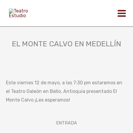
Ir
al
contenido
EL MONTE CALVO EN MEDELLÍN
Este viernes 12 de mayo, a las 7:30 pm estaremos en
el Teatro Galeón en Bello, Antioquia presentado El
Monte Calvo ¡Les esperamos!
ENTRADA