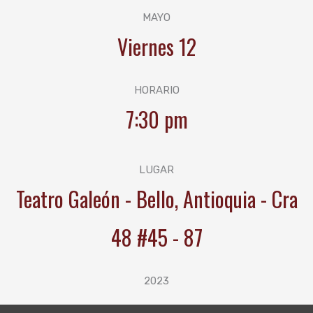
MAYO
Viernes 12
HORARIO
7:30 pm
LUGAR
Teatro Galeón - Bello, Antioquia - Cra
48 #45 - 87
2023