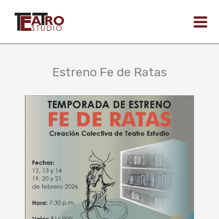
Ir
al
contenido
Estreno Fe de Ratas