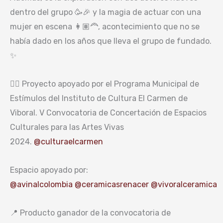
dentro del grupo 🥳🎉 y la magia de actuar con una
mujer en escena 👩🏽‍🦰, acontecimiento que no se
había dado en los años que lleva el grupo de fundado.
✨
👉🏻 Proyecto apoyado por el Programa Municipal de
Estímulos del Instituto de Cultura El Carmen de
Viboral. V Convocatoria de Concertación de Espacios
Culturales para las Artes Vivas
2024.
@culturaelcarmen
Espacio apoyado por:
@avinalcolombia
@ceramicasrenacer
@vivoralceramica
📍 Producto ganador de la convocatoria de