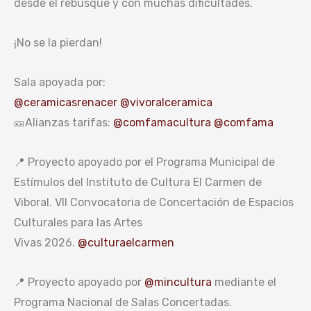
desde el rebusque y con muchas dificultades.
¡No se la pierdan!
Sala apoyada por:
@ceramicasrenacer
@vivoralceramica
🎫Alianzas tarifas:
@comfamacultura
@comfama
📍 Proyecto apoyado por el Programa Municipal de
Estímulos del Instituto de Cultura El Carmen de
Viboral. VII Convocatoria de Concertación de Espacios
Culturales para las Artes
Vivas 2026.
@culturaelcarmen
📍 Proyecto apoyado por
@mincultura
mediante el
Programa Nacional de Salas Concertadas.