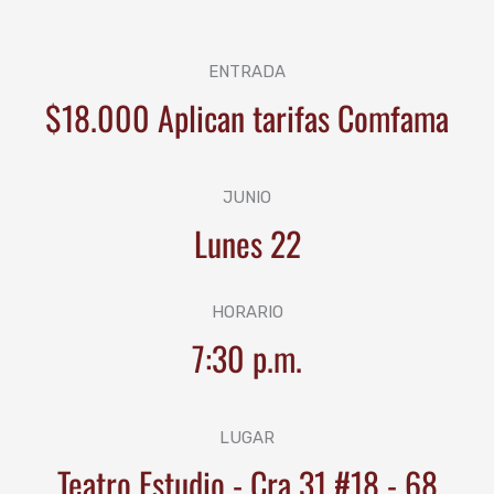
ENTRADA
$18.000 Aplican tarifas Comfama
JUNIO
Lunes 22
HORARIO
7:30 p.m.
LUGAR
Teatro Estudio - Cra 31 #18 - 68