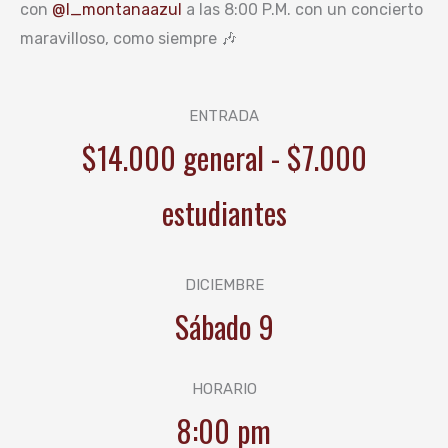
con
@l_montanaazul
a las 8:00 P.M. con un concierto
maravilloso, como siempre 🎶
ENTRADA
$14.000 general - $7.000
estudiantes
DICIEMBRE
Sábado 9
HORARIO
8:00 pm