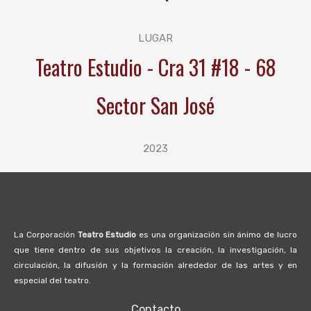
LUGAR
Teatro Estudio - Cra 31 #18 - 68
Sector San José
2023
La Corporación
Teatro Estudio
es una organización sin ánimo de lucro
que tiene dentro de sus objetivos la creación, la investigación, la
circulación, la difusión y la formación alrededor de las artes y en
especial del teatro.
Contacto