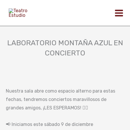
Ir
al
contenido
LABORATORIO MONTAÑA AZUL EN
CONCIERTO
Nuestra sala abre como espacio alterno para estas
fechas, tendremos conciertos maravillosos de
grandes amigos, ¡LES ESPERAMOS! 👇🏼
📢 Iniciamos este sábado 9 de diciembre