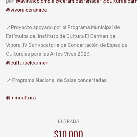
por:
@avinalcolombia
@ceramicasrenacer
@culturaelcar
@vivoralceramica
📍Proyecto apoyado por el Programa Municipal de
Estímulos del Instituto de Cultura El Carmen de
Viboral IV Convocatoria de Concertación de Espacios
Culturales para las Artes Vivas 2023
@culturaelcarmen
📍 Programa Nacional de Salas concertadas
@mincultura
ENTRADA
$10.000