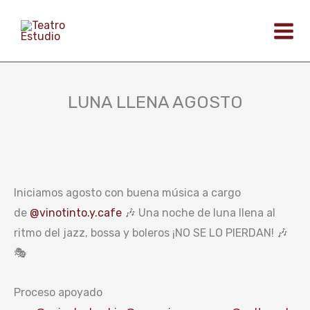
Ir
al
contenido
LUNA LLENA AGOSTO
Iniciamos agosto con buena música a cargo
de
@vinotinto.y.cafe
🎶 Una noche de luna llena al
ritmo del jazz, bossa y boleros ¡NO SE LO PIERDAN! 🎶
🎭
Proceso apoyado