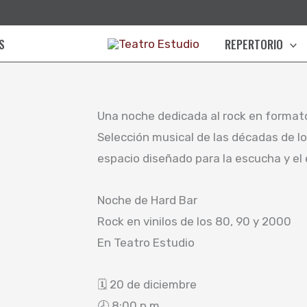
S
REPERTORIO
Una noche dedicada al rock en formato 
Selección musical de las décadas de lo
espacio diseñado para la escucha y el
Noche de Hard Bar
Rock en vinilos de los 80, 90 y 2000
En Teatro Estudio
🗓 20 de diciembre
🕗 8:00 p.m.