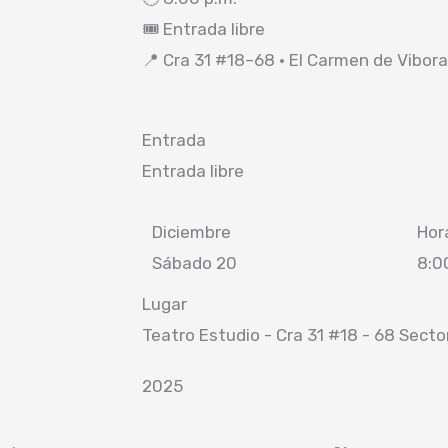
🎟 Entrada libre
📍 Cra 31 #18–68 · El Carmen de Vibora
Entrada
Entrada libre
Diciembre
Hor
Sábado 20
8:0
Lugar
Teatro Estudio - Cra 31 #18 - 68 Sect
2025