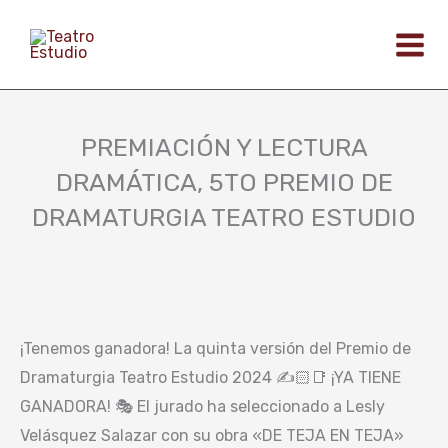
Ir
al
contenido
PREMIACIÓN Y LECTURA
DRAMÁTICA, 5TO PREMIO DE
DRAMATURGIA TEATRO ESTUDIO
¡Tenemos ganadora! La quinta versión del Premio de
Dramaturgia Teatro Estudio 2024 ✍️🏻📑 ¡YA TIENE
GANADORA! 🎭 El jurado ha seleccionado a Lesly
Velásquez Salazar con su obra «DE TEJA EN TEJA»