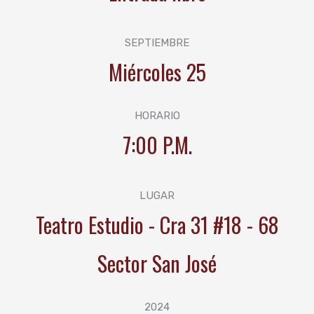
SEPTIEMBRE
Miércoles 25
HORARIO
7:00 P.M.
LUGAR
Teatro Estudio - Cra 31 #18 - 68
Sector San José
2024