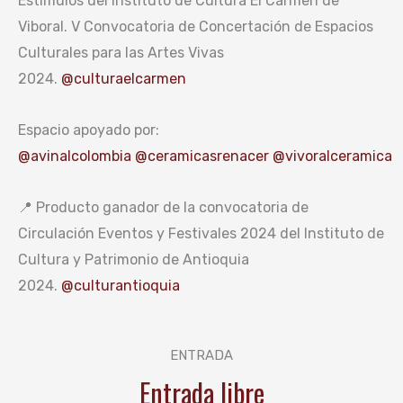
Estímulos del Instituto de Cultura El Carmen de
Viboral. V Convocatoria de Concertación de Espacios
Culturales para las Artes Vivas
2024.
@culturaelcarmen
Espacio apoyado por:
@avinalcolombia
@ceramicasrenacer
@vivoralceramica
📍 Producto ganador de la convocatoria de
Circulación Eventos y Festivales 2024 del Instituto de
Cultura y Patrimonio de Antioquia
2024.
@culturantioquia
ENTRADA
Entrada libre