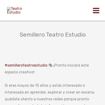
Ir
al
contenido
Semillero Teatro Estudio
#semilleroteatroestudio
🎭 ¡Pronto iniciará este
espacio creativo!
Si eres mayos de 15 años y estás interesado o
interesada en aprender, explorar y crear en escena,
quédate atento a nuestras redes porque pronto