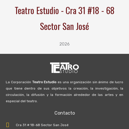
Teatro Estudio - Cra 31 #18 - 68
Sector San José
2026
La Corporación
Teatro Estudio
es una organización sin ánimo de lucro
que tiene dentro de sus objetivos la creación, la investigación, la
circulación, la difusión y la formación alrededor de las artes y en
especial del teatro.
Contacto
Cra 31 # 18-68 Sector San José