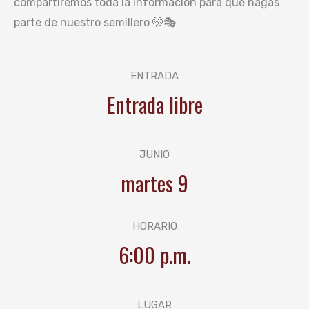
compartiremos toda la información para que hagas
parte de nuestro semillero 🤭🎭
ENTRADA
Entrada libre
JUNIO
martes 9
HORARIO
6:00 p.m.
LUGAR