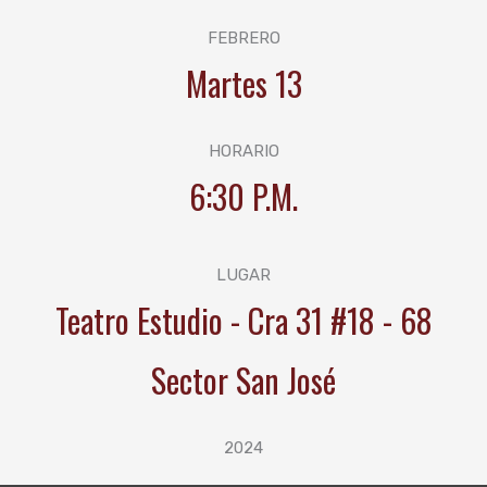
FEBRERO
Martes 13
HORARIO
6:30 P.M.
LUGAR
Teatro Estudio - Cra 31 #18 - 68
Sector San José
2024