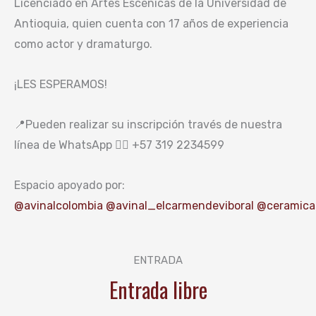
Licenciado en Artes Escénicas de la Universidad de
Antioquia, quien cuenta con 17 años de experiencia
como actor y dramaturgo.
¡LES ESPERAMOS!
📍Pueden realizar su inscripción través de nuestra
línea de WhatsApp 👉🏼 +57 319 2234599
Espacio apoyado por:
@avinalcolombia
@avinal_elcarmendeviboral
@ceramica
ENTRADA
Entrada libre