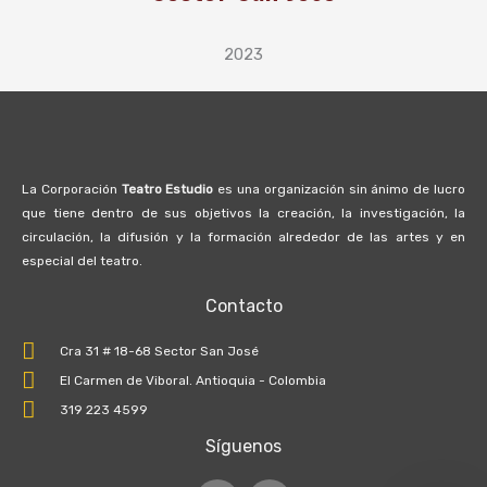
2023
La Corporación
Teatro Estudio
es una organización sin ánimo de lucro
que tiene dentro de sus objetivos la creación, la investigación, la
circulación, la difusión y la formación alrededor de las artes y en
especial del teatro.
Contacto
Cra 31 # 18-68 Sector San José
El Carmen de Viboral. Antioquia - Colombia
319 223 4599
Síguenos