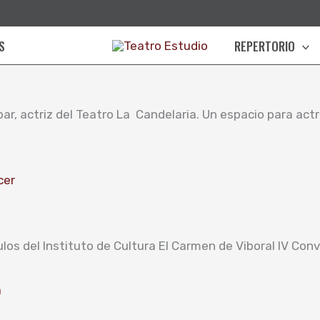
S
REPERTORIO
r, actriz del Teatro La Candelaria. Un espacio para actri
cer
os del Instituto de Cultura El Carmen de Viboral IV Con
a