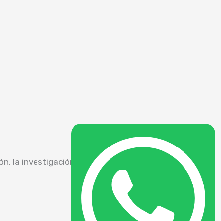
 la investigación, la circulación, la difusión y la