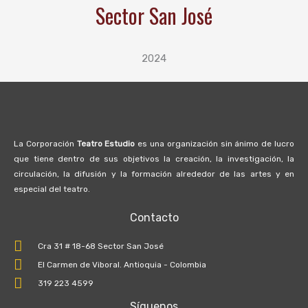
Sector San José
2024
La Corporación
Teatro Estudio
es una organización sin ánimo de lucro
que tiene dentro de sus objetivos la creación, la investigación, la
circulación, la difusión y la formación alrededor de las artes y en
especial del teatro.
Contacto
Cra 31 # 18-68 Sector San José
El Carmen de Viboral. Antioquia - Colombia
319 223 4599
Síguenos