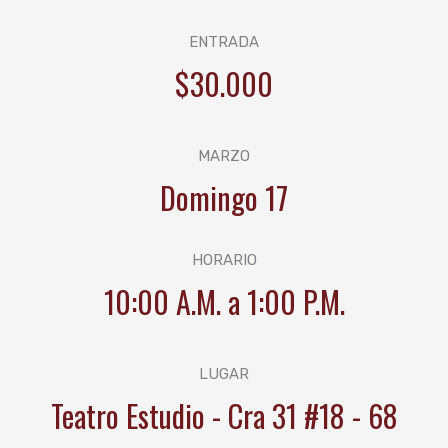
ENTRADA
$30.000
MARZO
Domingo 17
HORARIO
10:00 A.M. a 1:00 P.M.
LUGAR
Teatro Estudio - Cra 31 #18 - 68