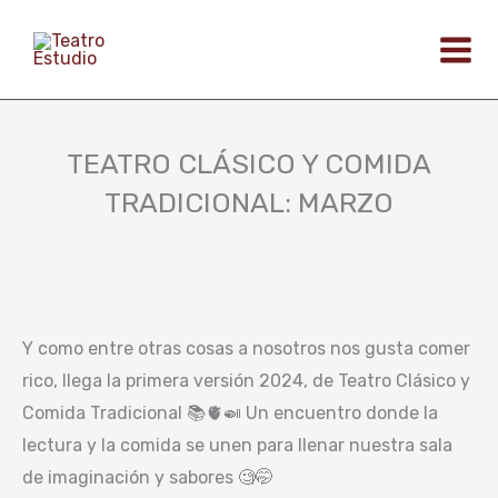
Ir
al
contenido
TEATRO CLÁSICO Y COMIDA
TRADICIONAL: MARZO
Y como entre otras cosas a nosotros nos gusta comer
rico, llega la primera versión 2024, de Teatro Clásico y
Comida Tradicional 📚🫀🍛 Un encuentro donde la
lectura y la comida se unen para llenar nuestra sala
de imaginación y sabores 🧐🤭