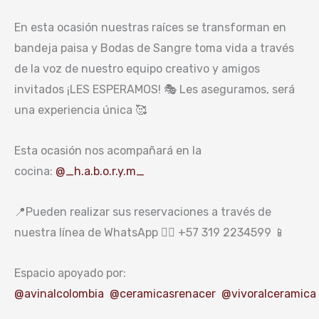
En esta ocasión nuestras raíces se transforman en
bandeja paisa y Bodas de Sangre toma vida a través
de la voz de nuestro equipo creativo y amigos
invitados ¡LES ESPERAMOS! 🎭 Les aseguramos, será
una experiencia única 🥰
Esta ocasión nos acompañará en la
cocina:
@_h.a.b.o.r.y.m_
📍Pueden realizar sus reservaciones a través de
nuestra línea de WhatsApp 👉🏼 +57 319 2234599 📱
Espacio apoyado por:
@avinalcolombia
@ceramicasrenacer
@vivoralceramica