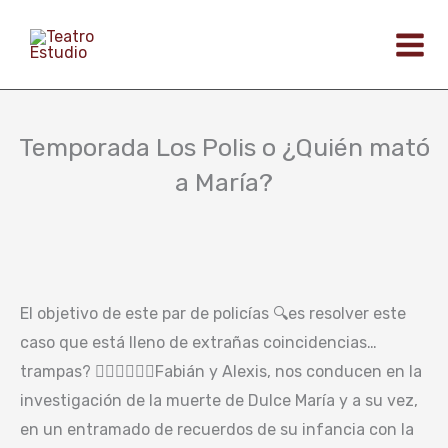
Ir
al
contenido
Temporada Los Polis o ¿Quién mató
a María?
El objetivo de este par de policías 🔍es resolver este
caso que está lleno de extrañas coincidencias…
trampas? 👮🏻‍♂️👮🏼‍♂️Fabián y Alexis, nos conducen en la
investigación de la muerte de Dulce María y a su vez,
en un entramado de recuerdos de su infancia con la