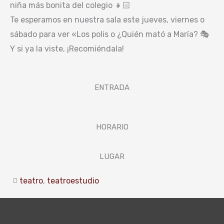
niña más bonita del colegio 👧🏻
Te esperamos en nuestra sala este jueves, viernes o
sábado para ver «Los polis o ¿Quién mató a María? 🎭
Y si ya la viste, ¡Recomiéndala!
ENTRADA
HORARIO
LUGAR
teatro
,
teatroestudio