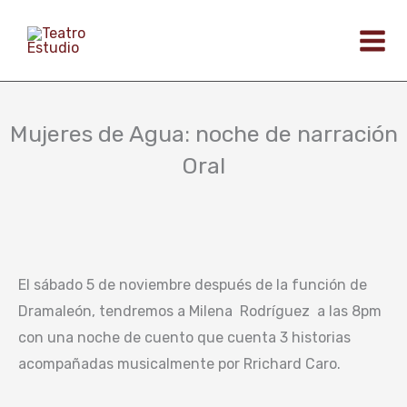
Ir
al
contenido
Mujeres de Agua: noche de narración
Oral
El sábado 5 de noviembre después de la función de
Dramaleón, tendremos a Milena Rodríguez a las 8pm
con una noche de cuento que cuenta 3 historias
acompañadas musicalmente por Rrichard Caro.