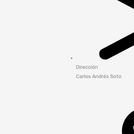
Dirección
Carlos Andrés Soto