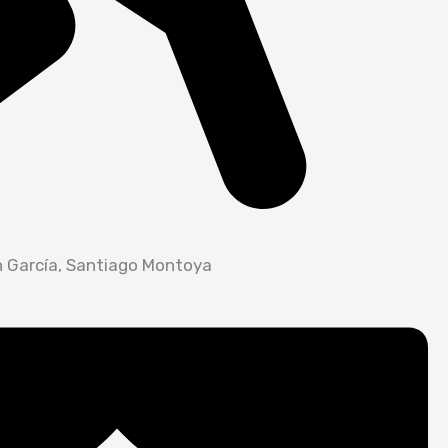
in García, Santiago Montoya