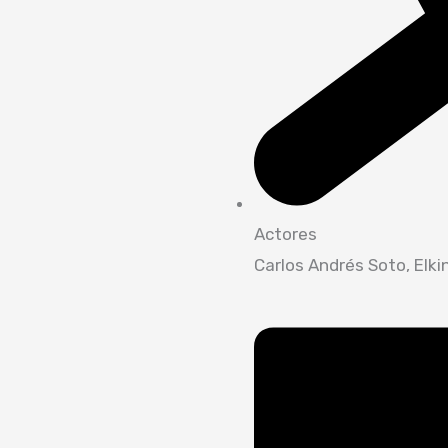
Actores
Carlos Andrés Soto, Elk