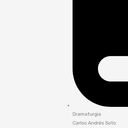
Dramaturgia
Carlos Andrés Soto