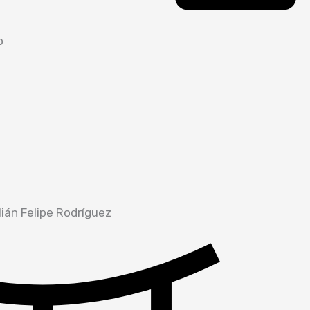
o
ián Felipe Rodríguez