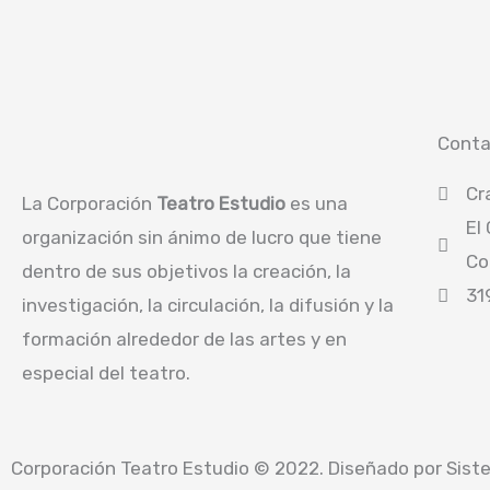
Conta
Cr
La Corporación
Teatro Estudio
es una
El
organización sin ánimo de lucro que tiene
Co
dentro de sus objetivos la creación, la
31
investigación, la circulación, la difusión y la
formación alrededor de las artes y en
especial del teatro.
Corporación Teatro Estudio © 2022. Diseñado por
Sist