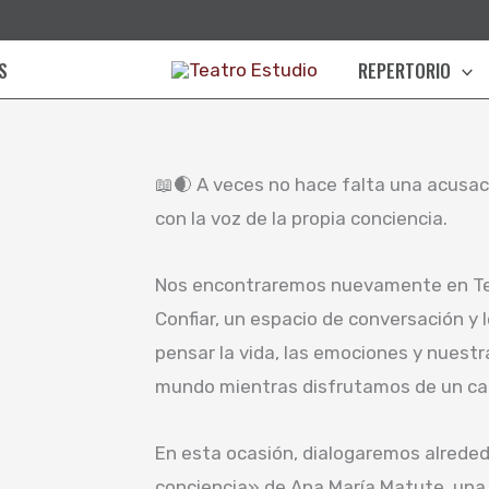
S
REPERTORIO
📖🌒 A veces no hace falta una acusac
con la voz de la propia conciencia.
Nos encontraremos nuevamente en Ter
Confiar, un espacio de conversación y
pensar la vida, las emociones y nuestr
mundo mientras disfrutamos de un ca
En esta ocasión, dialogaremos alreded
conciencia» de Ana María Matute, una