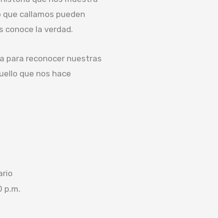
lo que callamos pueden
s conoce la verdad.
va para reconocer nuestras
uello que nos hace
ario
0 p.m.