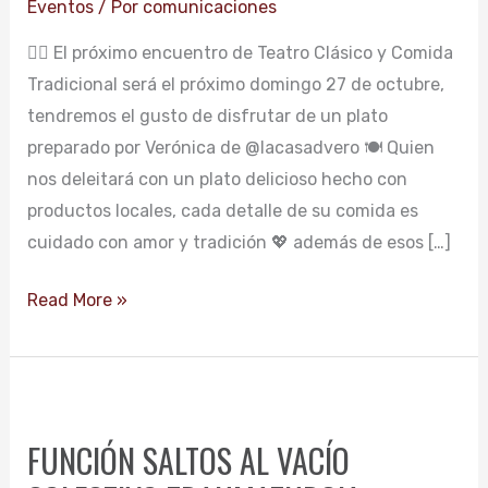
Eventos
/ Por
comunicaciones
OCTUBRE
👉🏼 El próximo encuentro de Teatro Clásico y Comida
Tradicional será el próximo domingo 27 de octubre,
tendremos el gusto de disfrutar de un plato
preparado por Verónica de @lacasadvero 🍽 Quien
nos deleitará con un plato delicioso hecho con
productos locales, cada detalle de su comida es
cuidado con amor y tradición 💖 además de esos […]
Read More »
FUNCIÓN
SALTOS
FUNCIÓN SALTOS AL VACÍO
AL