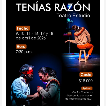
Temporada
Tenías
Razón