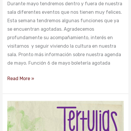
Durante mayo tendremos dentro y fuera de nuestra
Memoria
sala diferentes eventos que nos tienen muy felices.
Esta semana tendremos algunas funciones que ya
se encuentran agotadas. Agradecemos
profundamente su acompañamiento, interés en
visitarnos y seguir viviendo la cultura en nuestra
sala. Pronto más información sobre nuestra agenda
de mayo. Función 6 de mayo boletería agotada
Read More »
Tertulias
en
confianza