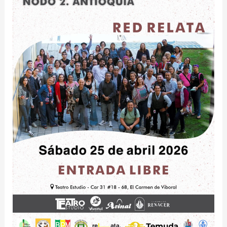
Nodo
2.
Antioquia