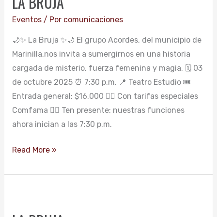
LA BRUJA
Eventos
/ Por
comunicaciones
🌙✨ La Bruja ✨🌙 El grupo Acordes, del municipio de
Marinilla,nos invita a sumergirnos en una historia
cargada de misterio, fuerza femenina y magia. 🗓️ 03
de octubre 2025 ⏰ 7:30 p.m. 📍 Teatro Estudio 🎟️
Entrada general: $16.000 👉🏻 Con tarifas especiales
Comfama 👉🏻 Ten presente: nuestras funciones
ahora inician a las 7:30 p.m.
Read More »
LA
BRUJA