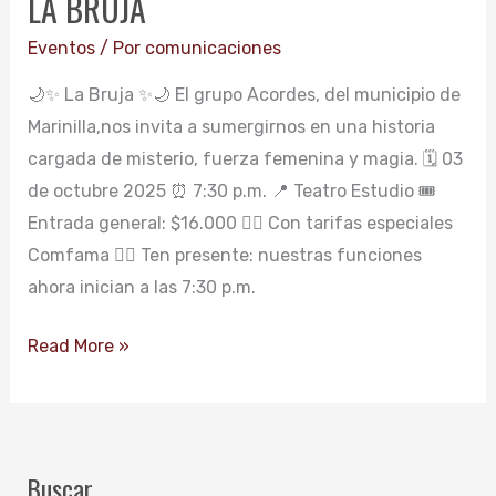
LA BRUJA
Eventos
/ Por
comunicaciones
🌙✨ La Bruja ✨🌙 El grupo Acordes, del municipio de
Marinilla,nos invita a sumergirnos en una historia
cargada de misterio, fuerza femenina y magia. 🗓️ 03
de octubre 2025 ⏰ 7:30 p.m. 📍 Teatro Estudio 🎟️
Entrada general: $16.000 👉🏻 Con tarifas especiales
Comfama 👉🏻 Ten presente: nuestras funciones
ahora inician a las 7:30 p.m.
Read More »
Buscar