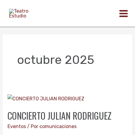
Ir
al
contenido
octubre 2025
CONCIERTO
JULIAN
CONCIERTO JULIAN RODRIGUEZ
RODRIGUEZ
Eventos
/ Por
comunicaciones