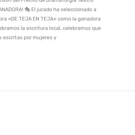
ANADORA! 🎭 El jurado ha seleccionado a
 obra «DE TEJA EN TEJA» como la ganadora
lebramos la escritura local, celebramos que
s escritas por mujeres y