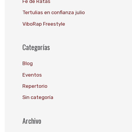
Fe de Ratas
o
Tertulias en confianza julio
r
ViboRap Freestyle
:
Categorías
Blog
Eventos
Repertorio
Sin categoría
Archivo