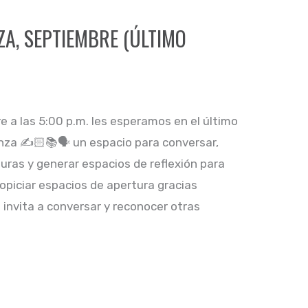
ZA, SEPTIEMBRE (ÚLTIMO
e a las 5:00 p.m. les esperamos en el último
nza ✍️🏻📚🗣 un espacio para conversar,
uras y generar espacios de reflexión para
ropiciar espacios de apertura gracias
invita a conversar y reconocer otras