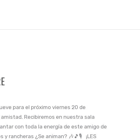
RE
ueve para el próximo viernes 20 de
 amistad. Recibiremos en nuestra sala
antar con toda la energía de este amigo de
ros y rancheras ¿Se animan? 🎶🎵🎙 ¡LES