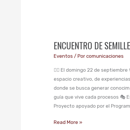
ENCUENTRO
DE
ENCUENTRO DE SEMILL
SEMILLEROS
Eventos
/ Por
comunicaciones
👉🏼 El domingo 22 de septiembre
espacio creativo, de experiencia
donde se busca generar conocimi
guía que vive cada procesos 🎭 E
Proyecto apoyado por el Programa
Read More »