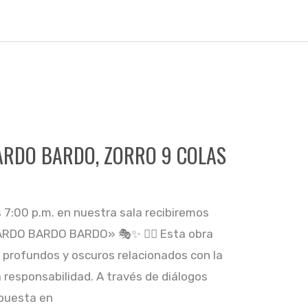
RDO BARDO, ZORRO 9 COLAS
s 7:00 p.m. en nuestra sala recibiremos
ARDO BARDO BARDO» 🎭✨️ 👉🏼 Esta obra
s profundos y oscuros relacionados con la
la responsabilidad. A través de diálogos
 puesta en