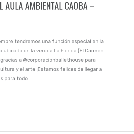
EL AULA AMBIENTAL CAOBA –
iembre tendremos una función especial en la
 ubicada en la vereda La Florida (El Carmen
o gracias a @corporacionballethouse para
ultura y el arte ¡Estamos felices de llegar a
es para todo