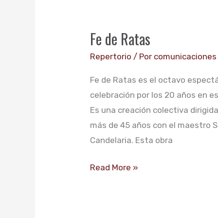
Fe
de
Fe de Ratas
Ratas
Repertorio
/ Por
comunicaciones
Fe de Ratas es el octavo espect
celebración por los 20 años en e
Es una creación colectiva dirigid
más de 45 años con el maestro Sa
Candelaria. Esta obra
Read More »