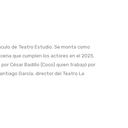
áculo de Teatro Estudio. Se monta como
scena que cumplen los actores en el 2025.
a por César Badillo (Coco) quien trabajó por
ntiago García, director del Teatro La