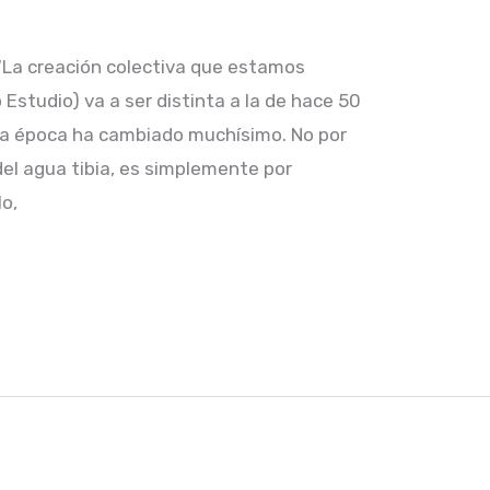
 “La creación colectiva que estamos
Estudio) va a ser distinta a la de hace 50
 la época ha cambiado muchísimo. No por
del agua tibia, es simplemente por
lo,