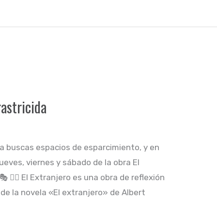
rastricida
 buscas espacios de esparcimiento, y en
jueves, viernes y sábado de la obra El
 👉🏼 El Extranjero es una obra de reflexión
de la novela «El extranjero» de Albert
o