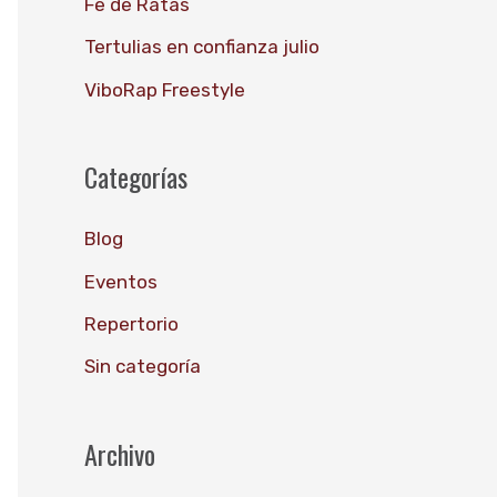
Fe de Ratas
o
Tertulias en confianza julio
r
ViboRap Freestyle
:
Categorías
Blog
Eventos
Repertorio
Sin categoría
Archivo