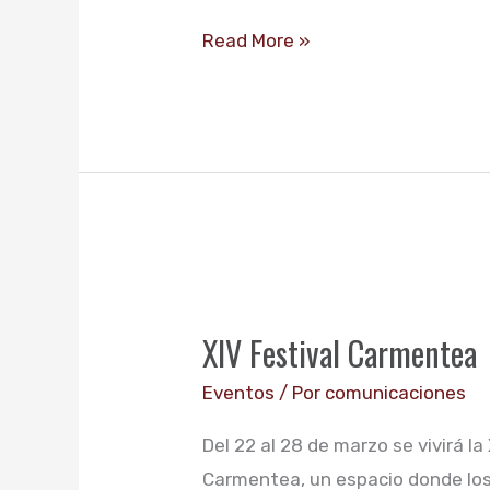
Read More »
XIV
Festival
XIV Festival Carmentea
Carmentea
Eventos
/ Por
comunicaciones
Del 22 al 28 de marzo se vivirá la
Carmentea, un espacio donde los 