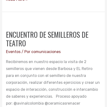
ENCUENTRO
DE
ENCUENTRO DE SEMILLEROS DE
SEMILLEROS
TEATRO
DE
TEATRO
Eventos
/ Por
comunicaciones
Recibiremos en nuestro espacio la visita de 2
semilleros que vienen desde Barbosa y EL Retiro
para en conjunto con el semillero de nuestra
corporación, realizar diferentes ejercicios y crear un
espacio de interacción, construcción e intercambio
de saberes y experiencias. Proceso apoyado
por: @avinalcolombia @ceramicasrenacer