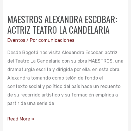
MAESTROS
ALEXANDRA
MAESTROS ALEXANDRA ESCOBAR:
ESCOBAR:
ACTRIZ TEATRO LA CANDELARIA
ACTRIZ
TEATRO
Eventos
/ Por
comunicaciones
LA
Desde Bogotá nos visita Alexandra Escobar, actriz
CANDELARIA
del Teatro La Candelaria con su obra MAESTROS, una
dramaturgia escrita y dirigida por ella; en esta obra,
Alexandra tomando como telón de fondo el
contexto social y político del país hace un recuento
de su recorrido artístico y su formación empírica a
partir de una serie de
Read More »