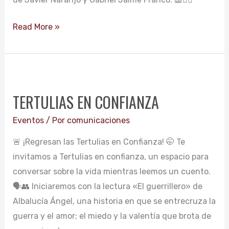
Read More »
TERTULIAS
EN
TERTULIAS EN CONFIANZA
CONFIANZA
Eventos
/ Por
comunicaciones
🚨 ¡Regresan las Tertulias en Confianza! 🤭 Te
invitamos a Tertulias en confianza, un espacio para
conversar sobre la vida mientras leemos un cuento.
🗣👥️ Iniciaremos con la lectura «El guerrillero» de
Albalucía Ángel, una historia en que se entrecruza la
guerra y el amor; el miedo y la valentía que brota de