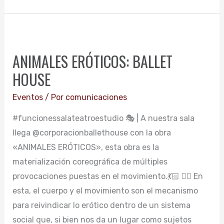
ANIMALES
ERÓTICOS:
ANIMALES ERÓTICOS: BALLET
BALLET
HOUSE
HOUSE
Eventos
/ Por
comunicaciones
#funcionessalateatroestudio 🎭 | A nuestra sala
llega @corporacionballethouse con la obra
«ANIMALES ERÓTICOS», esta obra es la
materialización coreográfica de múltiples
provocaciones puestas en el movimiento.💃🏻 👉🏽 En
esta, el cuerpo y el movimiento son el mecanismo
para reivindicar lo erótico dentro de un sistema
social que, si bien nos da un lugar como sujetos