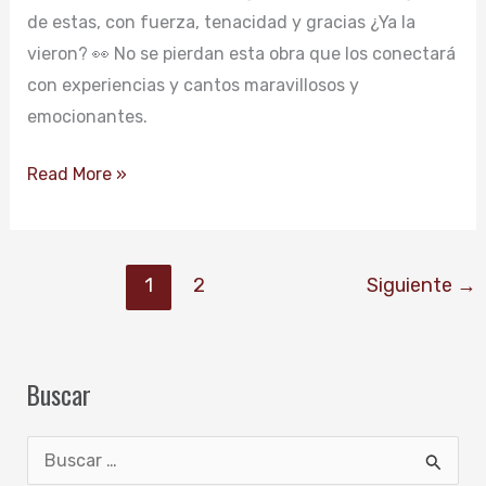
de estas, con fuerza, tenacidad y gracias ¿Ya la
vieron? 👀 No se pierdan esta obra que los conectará
con experiencias y cantos maravillosos y
emocionantes.
Read More »
1
2
Siguiente
→
Buscar
B