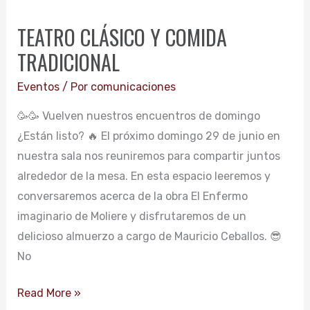
CLÁSICO
TEATRO CLÁSICO Y COMIDA
Y
TRADICIONAL
COMIDA
TRADICIONAL
Eventos
/ Por
comunicaciones
🥳🥳 Vuelven nuestros encuentros de domingo
¿Están listo? 🔥 El próximo domingo 29 de junio en
nuestra sala nos reuniremos para compartir juntos
alrededor de la mesa. En esta espacio leeremos y
conversaremos acerca de la obra El Enfermo
imaginario de Moliere y disfrutaremos de un
delicioso almuerzo a cargo de Mauricio Ceballos. 😎
No
Read More »