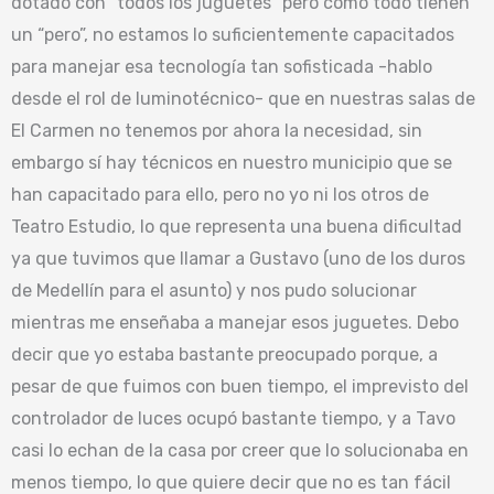
dotado con “todos los juguetes” pero como todo tienen
un “pero”, no estamos lo suficientemente capacitados
para manejar esa tecnología tan sofisticada -hablo
desde el rol de luminotécnico- que en nuestras salas de
El Carmen no tenemos por ahora la necesidad, sin
embargo sí hay técnicos en nuestro municipio que se
han capacitado para ello, pero no yo ni los otros de
Teatro Estudio, lo que representa una buena dificultad
ya que tuvimos que llamar a Gustavo (uno de los duros
de Medellín para el asunto) y nos pudo solucionar
mientras me enseñaba a manejar esos juguetes. Debo
decir que yo estaba bastante preocupado porque, a
pesar de que fuimos con buen tiempo, el imprevisto del
controlador de luces ocupó bastante tiempo, y a Tavo
casi lo echan de la casa por creer que lo solucionaba en
menos tiempo, lo que quiere decir que no es tan fácil