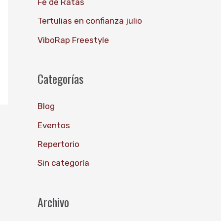
Fe de Ratas
o
Tertulias en confianza julio
r
ViboRap Freestyle
:
Categorías
Blog
Eventos
Repertorio
Sin categoría
Archivo