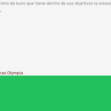
mo de lucro que tiene dentro de sus objetivos la creación,
.
mas Olympia