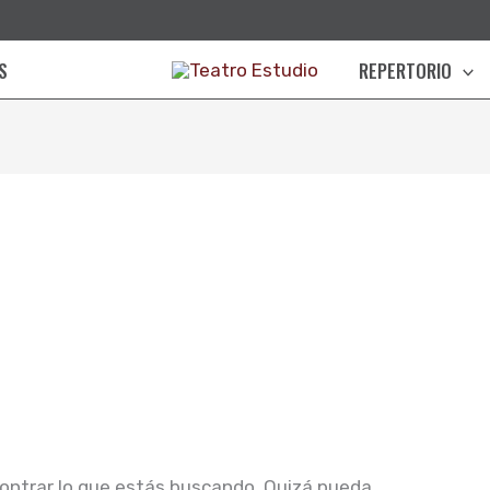
S
REPERTORIO
ontrar lo que estás buscando. Quizá pueda