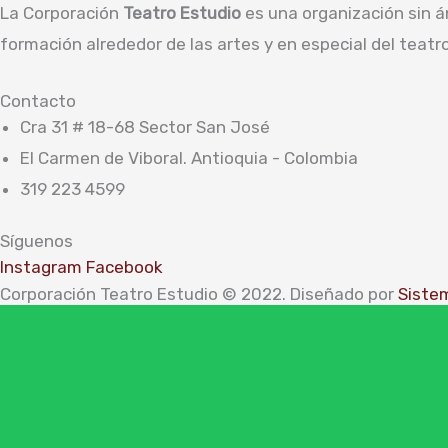
La Corporación
Teatro Estudio
es una organización sin áni
formación alrededor de las artes y en especial del teatro
Contacto
Cra 31 # 18-68 Sector San José
El Carmen de Viboral. Antioquia - Colombia
319 223 4599
Síguenos
Instagram
Facebook
Corporación Teatro Estudio © 2022. Diseñado por
Siste