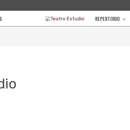
S
REPERTORIO
dio