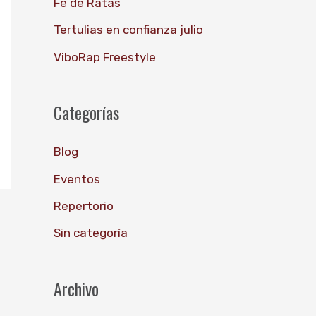
Fe de Ratas
o
Tertulias en confianza julio
r
ViboRap Freestyle
:
Categorías
Blog
Eventos
Repertorio
Sin categoría
Archivo