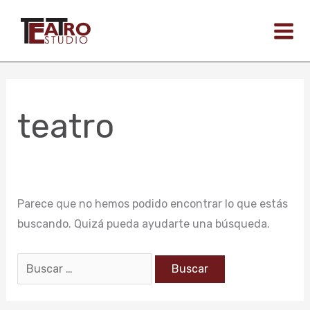
Ir
Buscar
al
por:
contenido
teatro
Parece que no hemos podido encontrar lo que estás
buscando. Quizá pueda ayudarte una búsqueda.