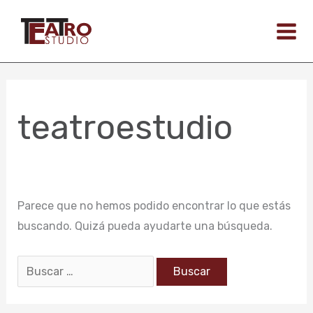
Ir
Buscar
al
por:
contenido
teatroestudio
Parece que no hemos podido encontrar lo que estás
buscando. Quizá pueda ayudarte una búsqueda.