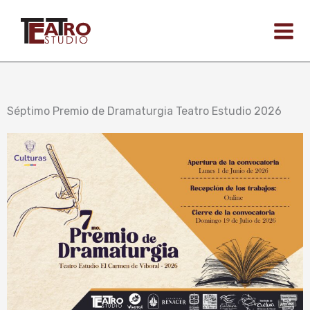
Ir
al
contenido
Séptimo Premio de Dramaturgia Teatro Estudio 2026